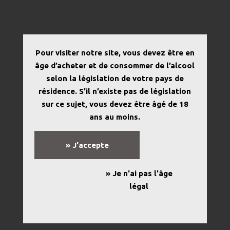
Pour visiter notre site, vous devez être en
âge d’acheter et de consommer de l’alcool
selon la législation de votre pays de
résidence. S’il n’existe pas de législation
sur ce sujet, vous devez être âgé de 18
Accueil
/
Magasins
ans au moins.
POINTS DE VENTE
» J'accepte
» Je n'ai pas l'âge
légal