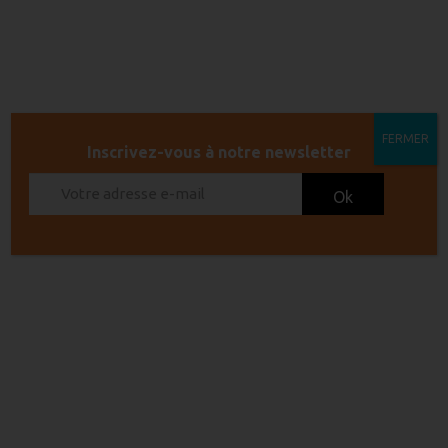
NOS MAGASINS
26 juin 2026
NOUS SUIVRE
FERMER
Inscrivez-vous à notre newsletter
APPELLATIONS