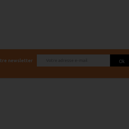
otre newsletter