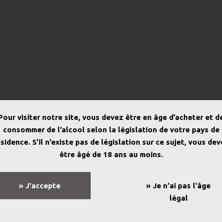
res pour mieux vous accueillir !
Pour visiter notre site, vous devez être en âge d’acheter et d
de nos magasins de Leucate, Port-Leucate et Port-la-Nouvelle,
consommer de l’alcool selon la législation de votre pays de
sidence. S’il n’existe pas de législation sur ce sujet, vous de
être âgé de 18 ans au moins.
ceptionnellement fermés le mercredi 1er juillet au matin pour
» J'accepte
» Je n'ai pas l'âge
ons hâte de vous retrouver pour cette nouvelle saison estivale
légal