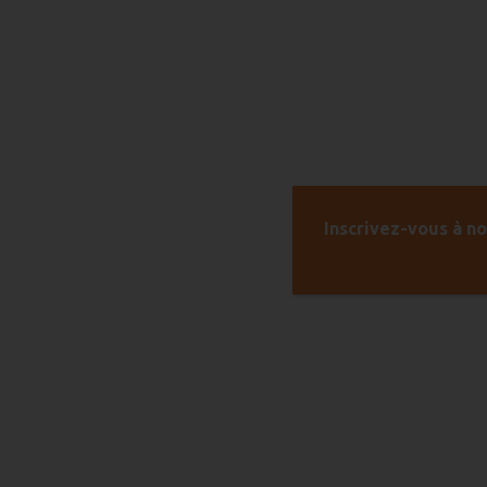
Inscrivez-vous à n