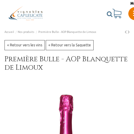
M
Accueil
Nos produits
Première Bulle - AOP Blanquette de Limoux
« Retour vers les vins
« Retour vers la Saquette
Première Bulle - AOP Blanquette
de Limoux