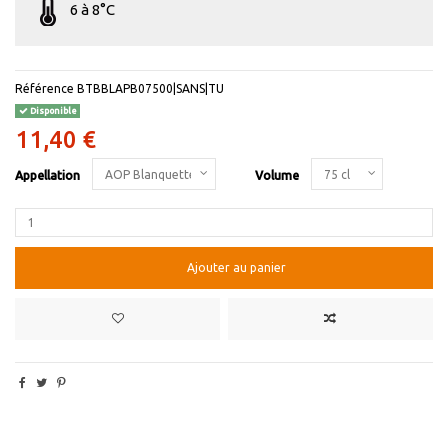
6 à 8°C
Référence
BTBBLAPB07500|SANS|TU
Disponible
11,40 €
Appellation
Volume
Ajouter au panier