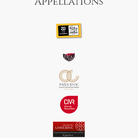
Appellations