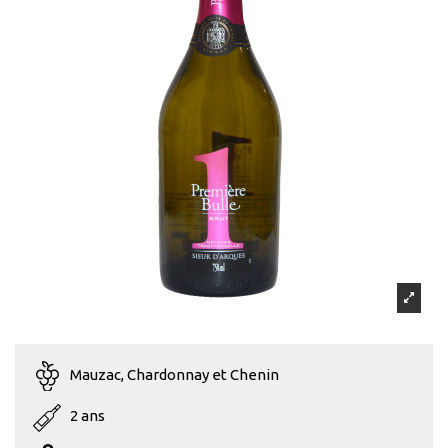
Mauzac, Chardonnay et Chenin
2 ans