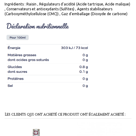
Ingrédients : Raisin , Régulateurs d'acidité (Acide tartrique, Acide malique)
, Conservateurs et antioxydants (Sulfites) , Agents stabilisateurs
(Carboxyméthylcellulose (CMC)) , Gaz d'emballage (Dioxyde de carbone)
Les clients qui ont acheté ce produit ont également acheté :
P