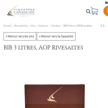
M
Accueil
Nos produits
Vins
Couleurs
Vin doux
BIB 3 litres, AOP Rivesaltes
« Retour vers les vins
« Retour vers la Saquette
BIB 3 litres, AOP Rivesaltes