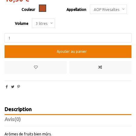
Vin doux
Couleur
Appellation
Volume
Ajouter au panier
Description
Avis
(0)
Arômes de fruits bien mûrs.