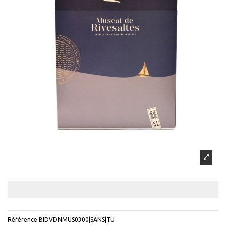
Référence
BIDVDNMUS0300|SANS|TU