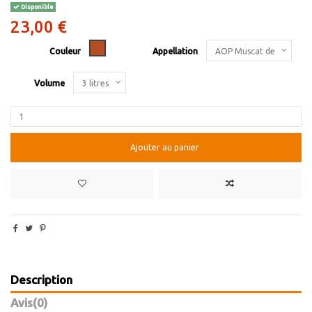
Disponible
23,00 €
Vin doux
Couleur
Appellation
Volume
Ajouter au panier
Description
Avis
(0)