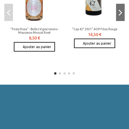
"Festa Rosa" - Bulles Vigneronnes -
"Cap 42° 2021" AOP Fitou Rouge
Mousseux Muscat Rosé
16,50 €
8,50 €
Ajouter au panier
Ajouter au panier