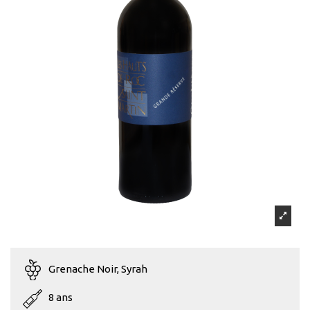
Grenache Noir, Syrah
8 ans