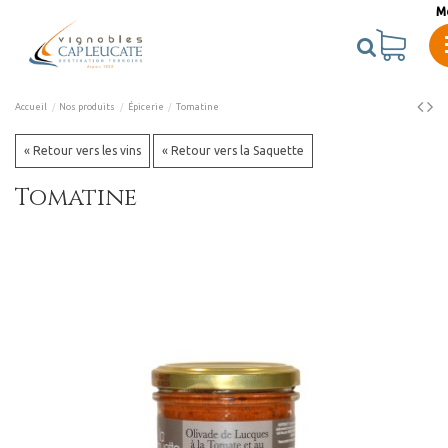
M
Accueil
Nos produits
Épicerie
Tomatine
« Retour vers les vins
« Retour vers la Saquette
Tomatine