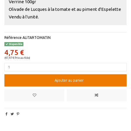
Verrine 100gr
Olivade de Lucques à la tomate et au piment d'Espelette
Vendu à l'unité.
Référence
ALITARTOMATIN
Disponible
4,75 €
(47,47 € Prix au Kilo)
Ajouter au panier