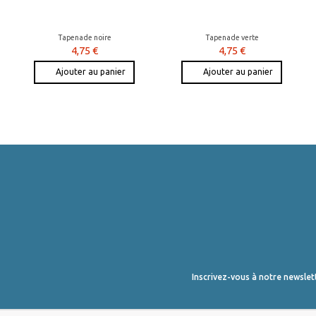
Tapenade noire
Tapenade verte
4,75 €
4,75 €
Ajouter au panier
Ajouter au panier
Inscrivez-vous à notre newslet