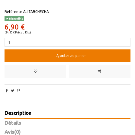
Référence
ALITARCHECHA
Disponible
6,90 €
(34,50 € Prix au Kilo)
Ajouter au panier
Description
Détails
Avis
(0)