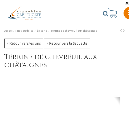
M
Accueil
Nos produits
Épicerie
Terrine de chevreuil aux châtaignes
« Retour vers les vins
« Retour vers la Saquette
Terrine de chevreuil aux
châtaignes