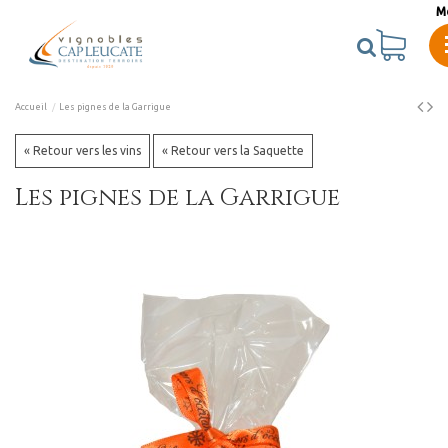
M
Accueil
Les pignes de la Garrigue
« Retour vers les vins
« Retour vers la Saquette
Les pignes de la Garrigue