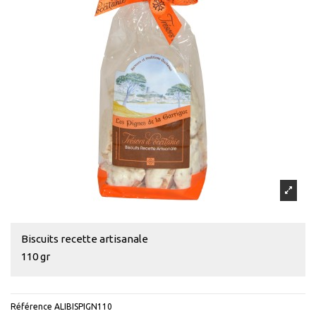
Biscuits recette artisanale
110 gr
Référence
ALIBISPIGN110