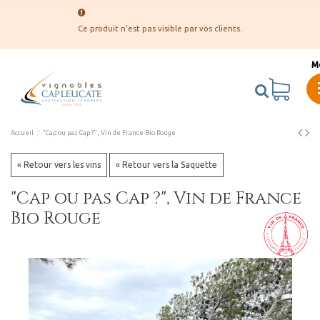
Ce produit n'est pas visible par vos clients.
M
Accueil
"Cap ou pas Cap ?", Vin de France Bio Rouge
« Retour vers les vins
« Retour vers la Saquette
"Cap ou pas Cap ?", Vin de France
Bio Rouge