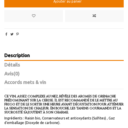
Ajouter au panier
Description
Détails
Avis
(0)
Accords mets & vin
Ce vin, assez complexe au nez, révèle des arômes de grenache
prédominant sur la cerise. Il est recommandé de le mettre au
frigo et de le sortir une heure avant dégustation pour atténuer
la sensation de chaleur. En bouche, les tanins gourmands et la
sucrosité s’ajoutent à son charme.
Ingrédients : Raisin bio, Conservateurs et antioxydants (Sulfites) , Gaz
d'emballage (Dioxyde de carbone).