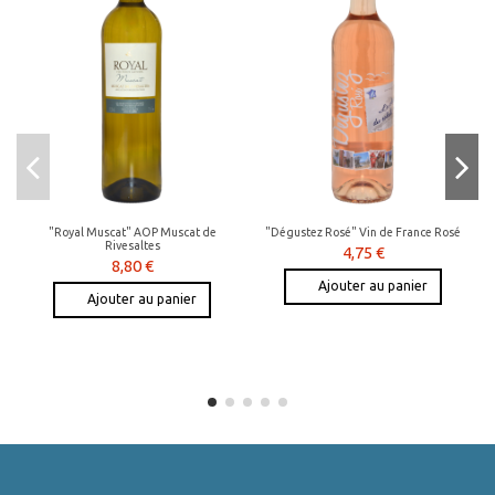
"Royal Muscat" AOP Muscat de
"Dégustez Rosé" Vin de France Rosé
Rivesaltes
4,75 €
8,80 €
Ajouter au panier
Ajouter au panier