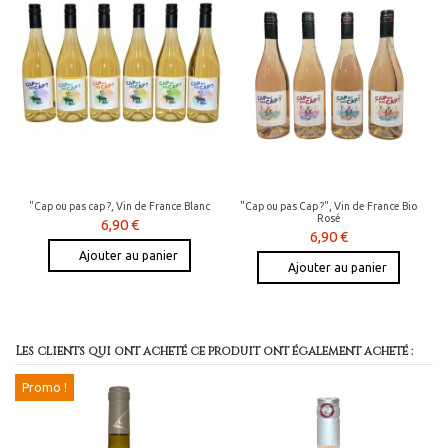
"Cap ou pas cap ?, Vin de France Blanc
"Cap ou pas Cap ?", Vin de France Bio
Rosé
6,90 €
6,90 €
Ajouter au panier
Ajouter au panier
Les clients qui ont acheté ce produit ont également acheté :
Promo !